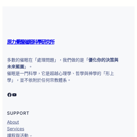
原力覺醒催眠科學研究所
多數的催眠在「處理問題」，我們做的是「
優化你的決策與
未來藍圖
」。
催眠是一門科學，它是超越心理學、哲學與神學的「形上
學」，並不依附於任何宗教體系。
原力覺醒催眠科學研究所
YouTube
SUPPORT
About
Services
課程與活動