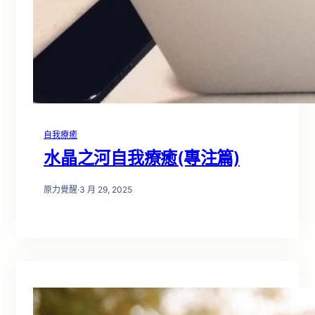
自我療癒
水晶之河自我療癒(專注篇)
原力覺醒
·
3 月 29, 2025