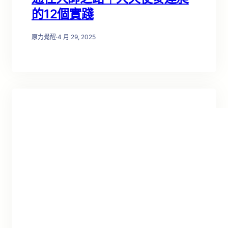
的12個實踐
原力覺醒
·
4 月 29, 2025