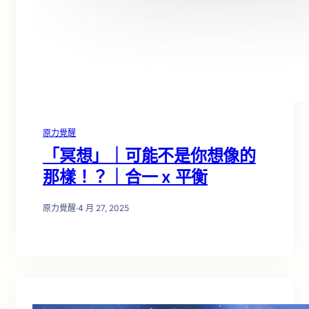
原力覺醒
「冥想」｜可能不是你想像的
那樣！？｜合一 x 平衡
原力覺醒
·
4 月 27, 2025