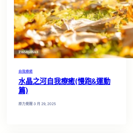
自我療癒
水晶之河自我療癒(慢跑&運動
篇)
原力覺醒
·
3 月 29, 2025