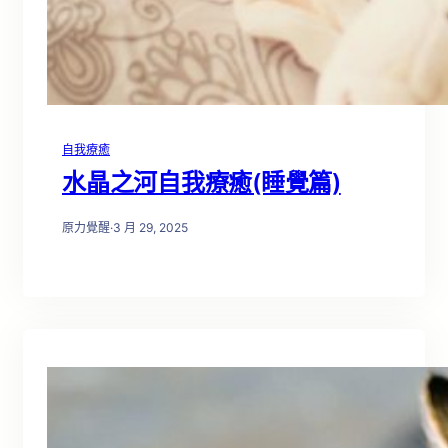
自我療癒
水晶之河自我療癒(睡覺篇)
原力覺醒
·
3 月 29, 2025