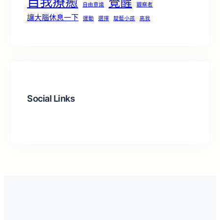
自我療癒
覺醒
自由意識
觀察者
讓大腦休息一下
運動
選擇
靛藍小孩
高我
Social Links
Facebook
X
LinkedIn
Instagram