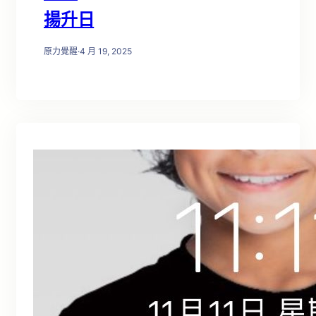
揚升日
原力覺醒
·
4 月 19, 2025