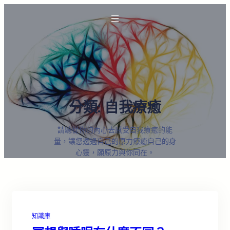
分類:
自我療癒
請聽從你的內心去感受自我療癒的能
量，讓您透過自己的原力療癒自己的身
心靈，願原力與你同在。
知識庫