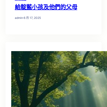
給靛藍小孩及他們的父母
admin
·
6 月 17, 2025