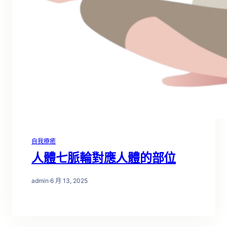
自我療癒
人體七脈輪對應人體的部位
admin
·
6 月 13, 2025