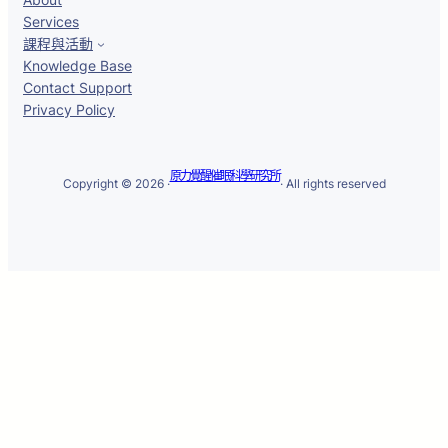
Services
課程與活動
Knowledge Base
Contact Support
Privacy Policy
原力覺醒催眠科學研究所
Copyright © 2026 ·
· All rights reserved