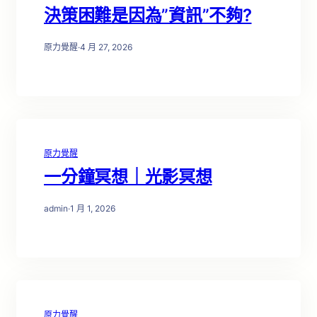
決策困難是因為”資訊”不夠?
原力覺醒
·
4 月 27, 2026
原力覺醒
一分鐘冥想｜光影冥想
admin
·
1 月 1, 2026
原力覺醒