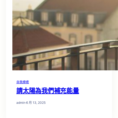
自我療癒
請太陽為我們補充能量
admin
·
6 月 13, 2025