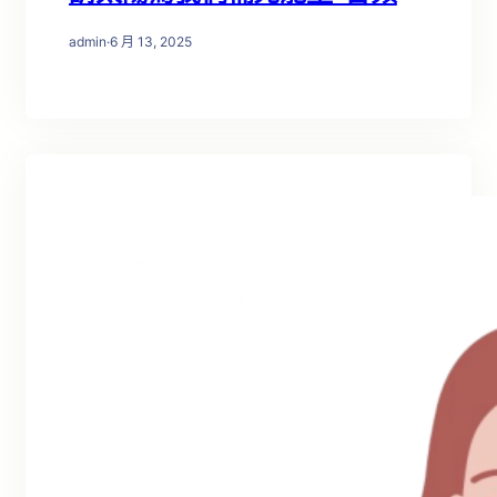
admin
·
6 月 13, 2025