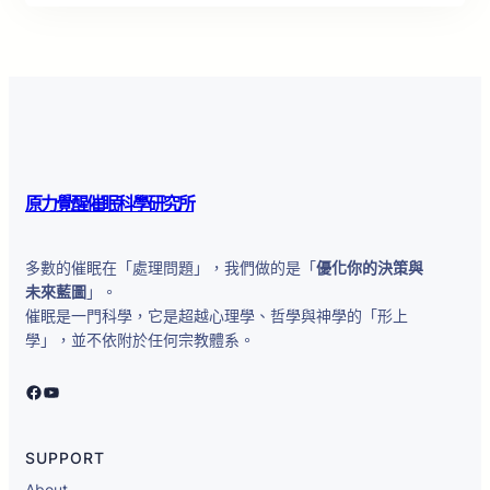
原力覺醒催眠科學研究所
多數的催眠在「處理問題」，我們做的是「
優化你的決策與
未來藍圖
」。
催眠是一門科學，它是超越心理學、哲學與神學的「形上
學」，並不依附於任何宗教體系。
原力覺醒催眠科學研究所
YouTube
SUPPORT
About