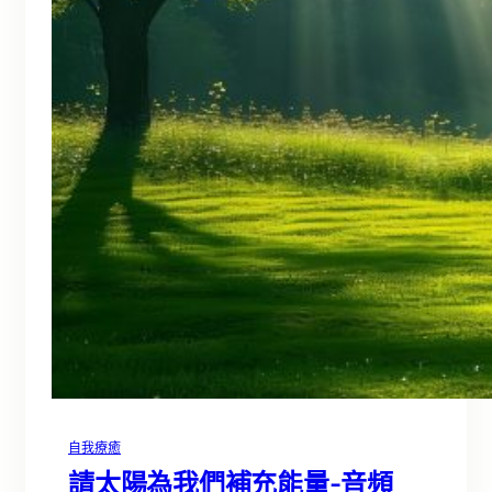
自我療癒
請太陽為我們補充能量-音頻