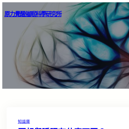
原力覺醒催眠科學研究所
知識庫