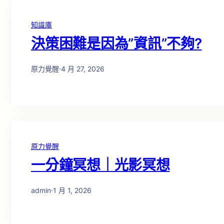
知識庫
決策困難是因為”資訊”不夠?
原力覺醒
·
4 月 27, 2026
原力覺醒
一分鐘冥想｜光影冥想
admin
·
1 月 1, 2026