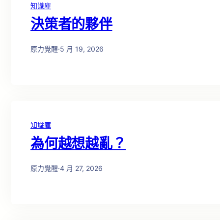
知識庫
決策者的夥伴
原力覺醒
·
5 月 19, 2026
知識庫
為何越想越亂？
原力覺醒
·
4 月 27, 2026