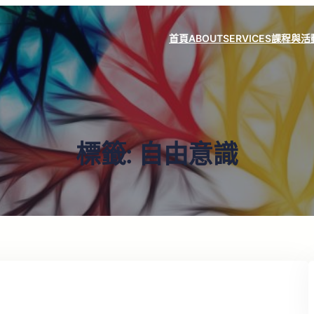
首頁
ABOUT
SERVICES
課程與活
標籤:
自由意識