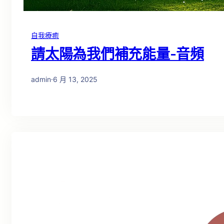
自我療癒
請太陽為我們補充能量-音頻
admin
·
6 月 13, 2025