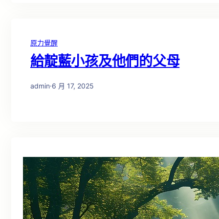
原力覺醒
給靛藍小孩及他們的父母
admin
·
6 月 17, 2025