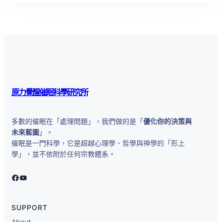
原力覺醒催眠科學研究所
多數的催眠在「處理問題」，我們做的是「
優化你的決策與
未來藍圖
」。
催眠是一門科學，它是超越心理學、哲學與神學的「形上
學」，並不依附於任何宗教體系。
原力覺醒催眠科學研究所
YouTube
SUPPORT
About