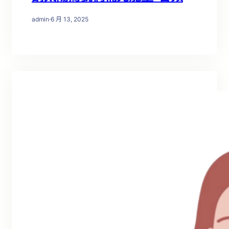
admin
·
6 月 13, 2025