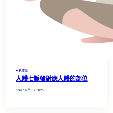
自我療癒
人體七脈輪對應人體的部位
admin
·
6 月 13, 2025