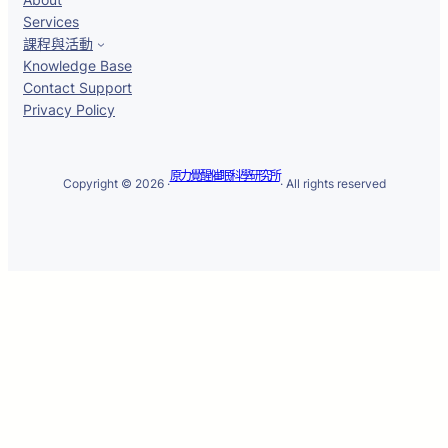
Services
課程與活動
Knowledge Base
Contact Support
Privacy Policy
原力覺醒催眠科學研究所
Copyright © 2026 ·
· All rights reserved