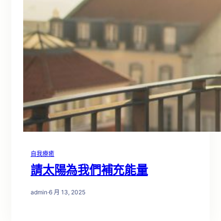
自我療癒
請太陽為我們補充能量
admin
·
6 月 13, 2025