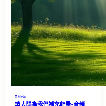
自我療癒
請太陽為我們補充能量-音頻