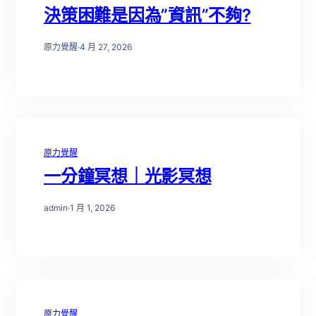
決策困難是因為”資訊”不夠?
原力覺醒
·
4 月 27, 2026
原力覺醒
一分鐘冥想｜光影冥想
admin
·
1 月 1, 2026
原力覺醒