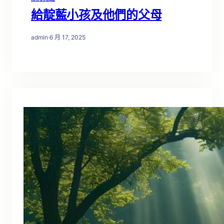
給靛藍小孩及他們的父母
admin
·
6 月 17, 2025