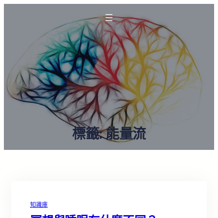
標籤:
能量流
知識庫