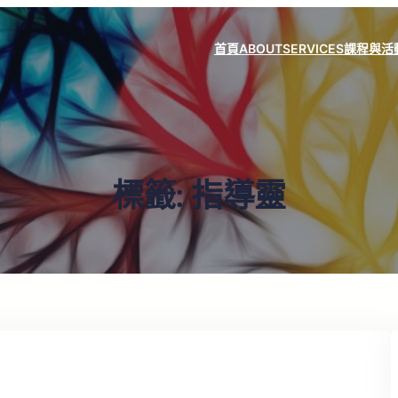
首頁
ABOUT
SERVICES
課程與活
標籤:
指導靈