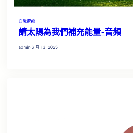
自我療癒
請太陽為我們補充能量-音頻
admin
·
6 月 13, 2025