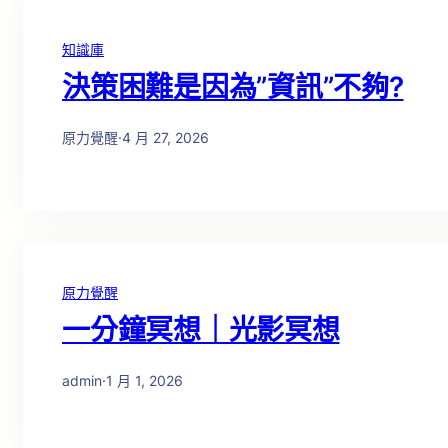
知識庫
決策困難是因為”資訊”不夠?
原力覺醒
·
4 月 27, 2026
原力覺醒
一分鐘冥想｜光影冥想
admin
·
1 月 1, 2026