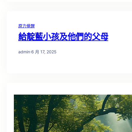
原力覺醒
給靛藍小孩及他們的父母
admin
·
6 月 17, 2025