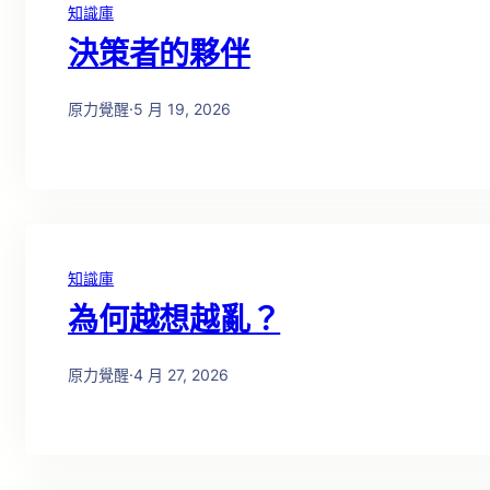
知識庫
決策者的夥伴
原力覺醒
·
5 月 19, 2026
知識庫
為何越想越亂？
原力覺醒
·
4 月 27, 2026