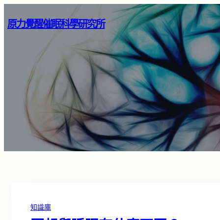
原力覺醒催眠科學研究所
知識庫