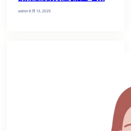
admin
·
6 月 13, 2025