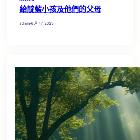
給靛藍小孩及他們的父母
admin
·
6 月 17, 2025