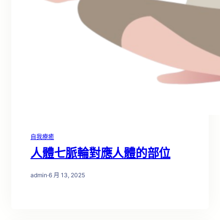
自我療癒
人體七脈輪對應人體的部位
admin
·
6 月 13, 2025