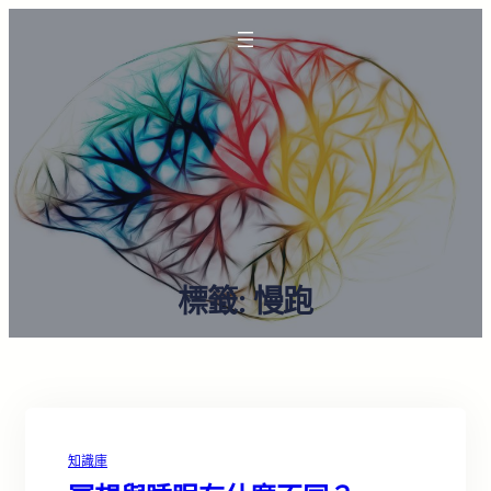
標籤:
慢跑
知識庫