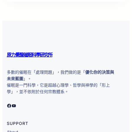
原力覺醒催眠科學研究所
多數的催眠在「處理問題」，我們做的是「
優化你的決策與
未來藍圖
」。
催眠是一門科學，它是超越心理學、哲學與神學的「形上
學」，並不依附於任何宗教體系。
原力覺醒催眠科學研究所
YouTube
SUPPORT
About