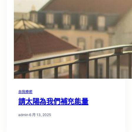
自我療癒
請太陽為我們補充能量
admin
·
6 月 13, 2025