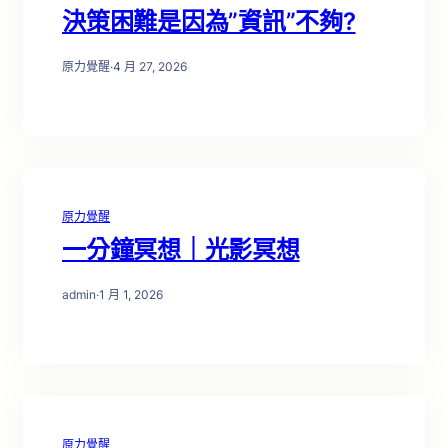
決策困難是因為”資訊”不夠?
原力覺醒
·
4 月 27, 2026
原力覺醒
一分鐘冥想｜光影冥想
admin
·
1 月 1, 2026
原力覺醒