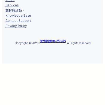
Services
課程與活動
Knowledge Base
Contact Support
Privacy Policy
原力覺醒催眠科學研究所
Copyright © 2026 ·
· All rights reserved