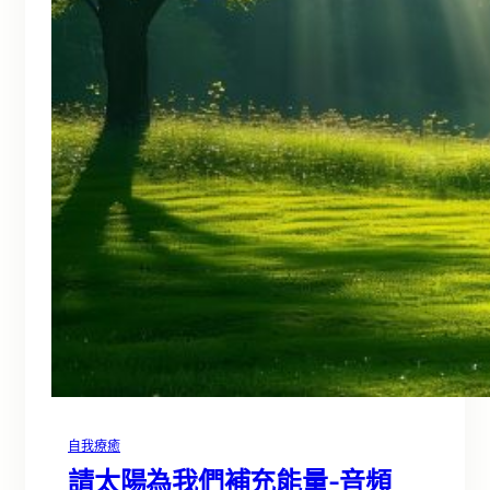
自我療癒
請太陽為我們補充能量-音頻